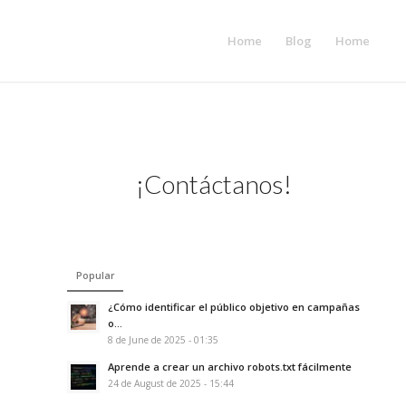
Home
Blog
Home
¡Contáctanos!
Popular
¿Cómo identificar el público objetivo en campañas
o...
8 de June de 2025 - 01:35
Aprende a crear un archivo robots.txt fácilmente
24 de August de 2025 - 15:44