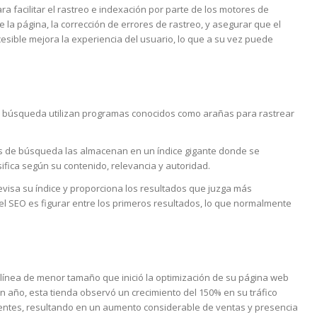
ra facilitar el rastreo e indexación por parte de los motores de
 la página, la corrección de errores de rastreo, y asegurar que el
ccesible mejora la experiencia del usuario, lo que a su vez puede
de búsqueda utilizan programas conocidos como arañas para rastrear
s de búsqueda las almacenan en un índice gigante donde se
sifica según su contenido, relevancia y autoridad.
visa su índice y proporciona los resultados que juzga más
el SEO es figurar entre los primeros resultados, lo que normalmente
 línea de menor tamaño que inició la optimización de su página web
 año, esta tienda observó un crecimiento del 150% en su tráfico
nentes, resultando en un aumento considerable de ventas y presencia