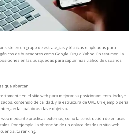
consiste en un grupo de estrategias y técnicas empleadas para
orgánicos de buscadores como Google, Bing o Yahoo. En resumen, la
s posiciones en las búsquedas para captar más tráfico de usuarios.
es que abarcan:
rectamente en el sitio web para mejorar su posicionamiento. Incluye
ezados, contenido de calidad, y la estructura de URL. Un ejemplo sería
ontengan las palabras clave objetivo.
io web mediante prácticas externas, como la construcción de enlaces
tales. Por ejemplo, la obtención de un enlace desde un sitio web
cuencia, tu ranking.