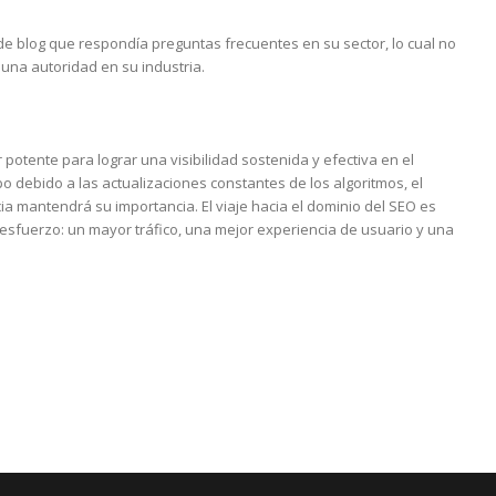
 de blog que respondía preguntas frecuentes en su sector, lo cual no
 una autoridad en su industria.
potente para lograr una visibilidad sostenida y efectiva en el
po debido a las actualizaciones constantes de los algoritmos, el
ia mantendrá su importancia. El viaje hacia el dominio del SEO es
 esfuerzo: un mayor tráfico, una mejor experiencia de usuario y una