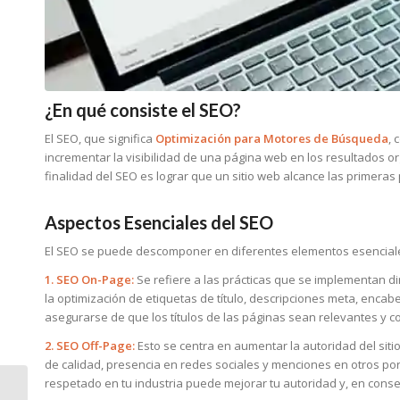
¿En qué consiste el SEO?
El SEO, que significa
Optimización para Motores de Búsqueda
, 
incrementar la visibilidad de una página web en los resultados 
finalidad del SEO es lograr que un sitio web alcance las primera
Aspectos Esenciales del SEO
El SEO se puede descomponer en diferentes elementos esencial
1. SEO On-Page:
Se refiere a las prácticas que se implementan di
la optimización de etiquetas de título, descripciones meta, encab
asegurarse de que los títulos de las páginas sean relevantes y c
2. SEO Off-Page:
Esto se centra en aumentar la autoridad del sit
de calidad, presencia en redes sociales y menciones en otros por
respetado en tu industria puede mejorar tu autoridad y, en conse
El rol del marketing