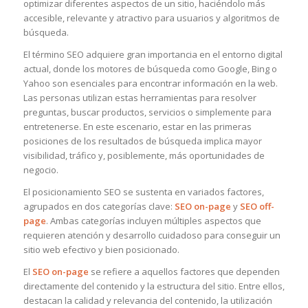
optimizar diferentes aspectos de un sitio, haciéndolo más
accesible, relevante y atractivo para usuarios y algoritmos de
búsqueda.
El término SEO adquiere gran importancia en el entorno digital
actual, donde los motores de búsqueda como Google, Bing o
Yahoo son esenciales para encontrar información en la web.
Las personas utilizan estas herramientas para resolver
preguntas, buscar productos, servicios o simplemente para
entretenerse. En este escenario, estar en las primeras
posiciones de los resultados de búsqueda implica mayor
visibilidad, tráfico y, posiblemente, más oportunidades de
negocio.
El posicionamiento SEO se sustenta en variados factores,
agrupados en dos categorías clave:
SEO on-page
y
SEO off-
page
. Ambas categorías incluyen múltiples aspectos que
requieren atención y desarrollo cuidadoso para conseguir un
sitio web efectivo y bien posicionado.
El
SEO on-page
se refiere a aquellos factores que dependen
directamente del contenido y la estructura del sitio. Entre ellos,
destacan la calidad y relevancia del contenido, la utilización