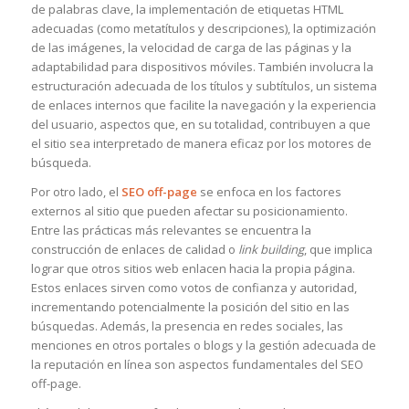
de palabras clave, la implementación de etiquetas HTML
adecuadas (como metatítulos y descripciones), la optimización
de las imágenes, la velocidad de carga de las páginas y la
adaptabilidad para dispositivos móviles. También involucra la
estructuración adecuada de los títulos y subtítulos, un sistema
de enlaces internos que facilite la navegación y la experiencia
del usuario, aspectos que, en su totalidad, contribuyen a que
el sitio sea interpretado de manera eficaz por los motores de
búsqueda.
Por otro lado, el
SEO off-page
se enfoca en los factores
externos al sitio que pueden afectar su posicionamiento.
Entre las prácticas más relevantes se encuentra la
construcción de enlaces de calidad o
link building
, que implica
lograr que otros sitios web enlacen hacia la propia página.
Estos enlaces sirven como votos de confianza y autoridad,
incrementando potencialmente la posición del sitio en las
búsquedas. Además, la presencia en redes sociales, las
menciones en otros portales o blogs y la gestión adecuada de
la reputación en línea son aspectos fundamentales del SEO
off-page.