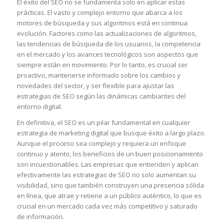
El éxito del SEO no se fundamenta solo en aplicar estas
prácticas. El vasto y complejo entorno que abarca a los
motores de búsqueda y sus algoritmos está en continua
evolución. Factores como las actualizaciones de algoritmos,
las tendencias de búsqueda de los usuarios, la competencia
en el mercado y los avances tecnológicos son aspectos que
siempre están en movimiento. Por lo tanto, es crucial ser
proactivo, mantenerse informado sobre los cambios y
novedades del sector, y ser flexible para ajustar las
estrategias de SEO según las dinámicas cambiantes del
entorno digital.
En definitiva, el SEO es un pilar fundamental en cualquier
estrategia de marketing digital que busque éxito a largo plazo.
Aunque el proceso sea complejo y requiera un enfoque
continuo y atento, los beneficios de un buen posicionamiento
son incuestionables. Las empresas que entienden y aplican
efectivamente las estrategias de SEO no solo aumentan su
visibilidad, sino que también construyen una presencia sólida
en línea, que atrae y retiene a un público auténtico, lo que es
crucial en un mercado cada vez más competitivo y saturado
de información.