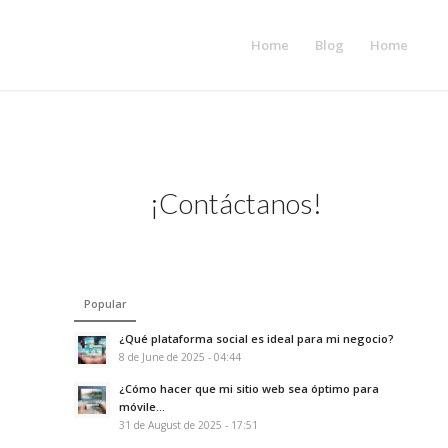
Home
Blog
Home
¡Contáctanos!
Popular
¿Qué plataforma social es ideal para mi negocio?
8 de June de 2025 - 04:44
¿Cómo hacer que mi sitio web sea óptimo para
móvile...
31 de August de 2025 - 17:51