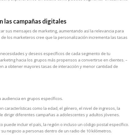
 las campañas digitales
zar sus mensajes de marketing, aumentando así la relevancia para
 de los marketeros cree que la personalización incrementa las tasas
las necesidades y deseos específicos de cada segmento de tu
arketing hacia los grupos más propensos a convertirse en clientes. –
n a obtener mayores tasas de interacción y menor cantidad de
u audiencia en grupos específicos.
 características como la edad, el género, el nivel de ingresos, la
de dirigir diferentes campañas a adolescentes y adultos jóvenes.
o puede incluir el país, la región o incluso un código postal específico.
su negocio a personas dentro de un radio de 10 kilómetros.