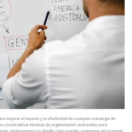
a mejorar el impacto y la efectividad de cualquier estrategia de
 es crucial utilizar técnicas de segmentación avanzadas para
inuación, exploraremos en detalle cómo puedes segmentar eficazmente