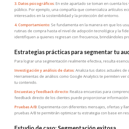
3. Datos psicográficos
: En este apartado se toman en cuenta los 
público. Por ejemplo, una compañía que comercializa artículos e
interesados en la sostenibilidad y la protección del entorno.
4. Comportamiento
: Se fundamenta en la manera en que los usu
rutinas de compra hasta el nivel de adopción tecnológica y la fi
identifiquen a quienes regresan con frecuencia, brindándoles 
Estrategias prácticas para segmentar tu au
Para lograr una segmentación realmente efectiva, resulta esencia
Investigación y análisis de datos
: Analiza tus datos actuales de
Herramientas de análisis como Google Analytics te permiten ver 
tu contenido.
Encuestas y feedback directo
: Realiza encuestas para comprend
feedback directo de los clientes puede proporcionar información v
Pruebas A/B
: Experimenta con diferentes mensajes, ofertas y l
pruebas A/B te permitirán optimizar tu estrategia con base en res
Estudio de caso: Segmentación exitosa