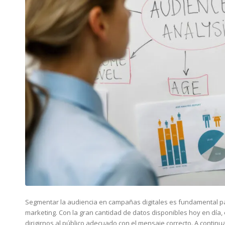
Segmentar la audiencia en campañas digitales es fundamental par
marketing. Con la gran cantidad de datos disponibles hoy en día,
dirigirnos al público adecuado con el mensaje correcto. A cont