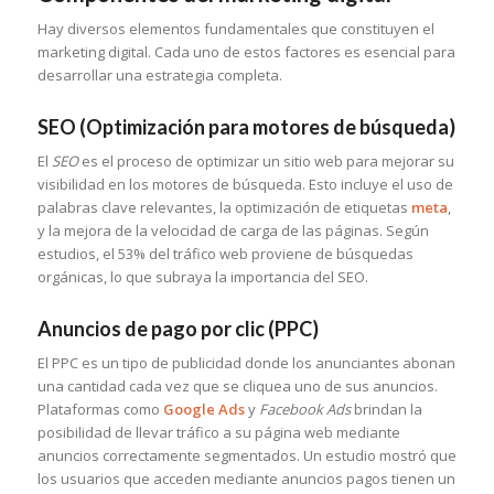
Hay diversos elementos fundamentales que constituyen el
marketing digital. Cada uno de estos factores es esencial para
desarrollar una estrategia completa.
SEO (Optimización para motores de búsqueda)
El
SEO
es el proceso de optimizar un sitio web para mejorar su
visibilidad en los motores de búsqueda. Esto incluye el uso de
palabras clave relevantes, la optimización de etiquetas
meta
,
y la mejora de la velocidad de carga de las páginas. Según
estudios, el 53% del tráfico web proviene de búsquedas
orgánicas, lo que subraya la importancia del SEO.
Anuncios de pago por clic (PPC)
El PPC es un tipo de publicidad donde los anunciantes abonan
una cantidad cada vez que se cliquea uno de sus anuncios.
Plataformas como
Google Ads
y
Facebook Ads
brindan la
posibilidad de llevar tráfico a su página web mediante
anuncios correctamente segmentados. Un estudio mostró que
los usuarios que acceden mediante anuncios pagos tienen un