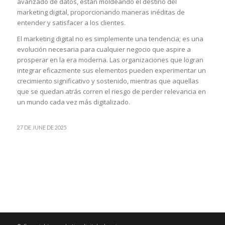
avanzado de datos, están moldeando el destino del
marketing digital, proporcionando maneras inéditas de
entender y satisfacer a los clientes.
El marketing digital no es simplemente una tendencia; es una
evolución necesaria para cualquier negocio que aspire a
prosperar en la era moderna. Las organizaciones que logran
integrar eficazmente sus elementos pueden experimentar un
crecimiento significativo y sostenido, mientras que aquellas
que se quedan atrás corren el riesgo de perder relevancia en
un mundo cada vez más digitalizado.
27 DE JUNE DE 2025