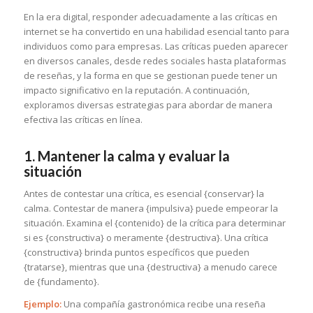
En la era digital, responder adecuadamente a las críticas en
internet se ha convertido en una habilidad esencial tanto para
individuos como para empresas. Las críticas pueden aparecer
en diversos canales, desde redes sociales hasta plataformas
de reseñas, y la forma en que se gestionan puede tener un
impacto significativo en la reputación. A continuación,
exploramos diversas estrategias para abordar de manera
efectiva las críticas en línea.
1. Mantener la calma y evaluar la
situación
Antes de contestar una crítica, es esencial {conservar} la
calma. Contestar de manera {impulsiva} puede empeorar la
situación. Examina el {contenido} de la crítica para determinar
si es {constructiva} o meramente {destructiva}. Una crítica
{constructiva} brinda puntos específicos que pueden
{tratarse}, mientras que una {destructiva} a menudo carece
de {fundamento}.
Ejemplo:
Una compañía gastronómica recibe una reseña