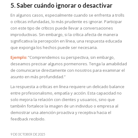
5. Saber cuándo ignorar o desactivar
En algunos casos, especialmente cuando se enfrenta a trolls
o críticas infundadas, lo más prudente es ignorar. Participar
con este tipo de críticos puede llevar a conversaciones
improductivas. Sin embargo, si la crítica afecta de manera
significativa la percepción en línea, una respuesta educada
que exponga los hechos puede ser necesaria.
Ejemplo:
“Comprendemos su perspectiva, sin embargo,
deseamos precisar algunos pormenores. Tenga la amabilidad
de comunicarse directamente con nosotros para examinar el
asunto en más profundidad.”
La respuesta a críticas en línea requiere un delicado balance
entre profesionalismo, empatía y acción. Esta capacidad no
solo mejora la relación con clientes y usuarios, sino que
también fortalece la imagen de un individuo o empresa al
demostrar una atención proactiva y receptiva hacia el
feedback recibido.
9 DE OCTOBER DE 2025