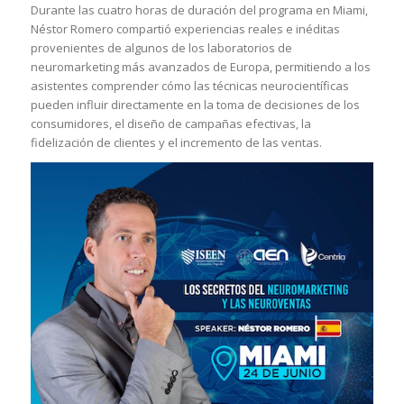
Durante las cuatro horas de duración del programa en Miami,
Néstor Romero compartió experiencias reales e inéditas
provenientes de algunos de los laboratorios de
neuromarketing más avanzados de Europa, permitiendo a los
asistentes comprender cómo las técnicas neurocientíficas
pueden influir directamente en la toma de decisiones de los
consumidores, el diseño de campañas efectivas, la
fidelización de clientes y el incremento de las ventas.